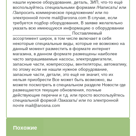
нашли нужное оборудование, деталь, ЗИП, что-то ещё
воспользуйтесь специальными формами /Написать/ или
/Запросить коммерческое предложение/ или по
электронной почте mail@arosna.com В случае, если
требуется подбор оборудования, В заявке желательно
указать всю имеющуюся информацию о оборудовании
________________________ Поставляемый
ассортимент широк, в том числе включает в себя
некоторые специальные виды, которые не возможно на
данный момент разместить в формате интернет
магазина, в данном формате размещены наиболее
часто запрашиваемые насосы, электродвигатели,
запасные части, компрессоры, вентиляторы, автоматику,
по этому если не нашли нужное оборудование,
запасные части, детали, это ещё не значит, что их
нельзя приобрести Все может быть возможно, вы
можете посмотреть в специальном разделе Новости где
размещаются текущие обновления, полные
действующие перечни и т.д. или просто воспользуйтесь
специальной формой /Заказать/ или по электронной
почте mail@arosna.com
Похожие