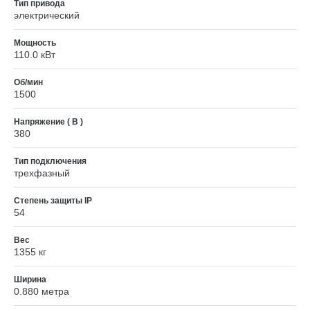
Тип привода
электрический
Мощность
110.0 кВт
Об/мин
1500
Напряжение ( В )
380
Тип подключения
трехфазный
Степень защиты IP
54
Вес
1355 кг
Ширина
0.880 метра