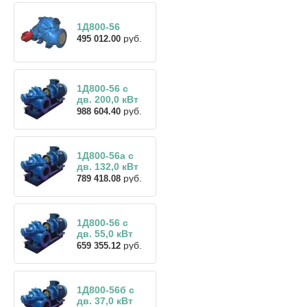
1Д800-56
руб.
495 012.00
1Д800-56 с
дв. 200,0 кВт
руб.
988 604.40
1Д800-56а с
дв. 132,0 кВт
руб.
789 418.08
1Д800-56 с
дв. 55,0 кВт
руб.
659 355.12
1Д800-56б с
дв. 37,0 кВт