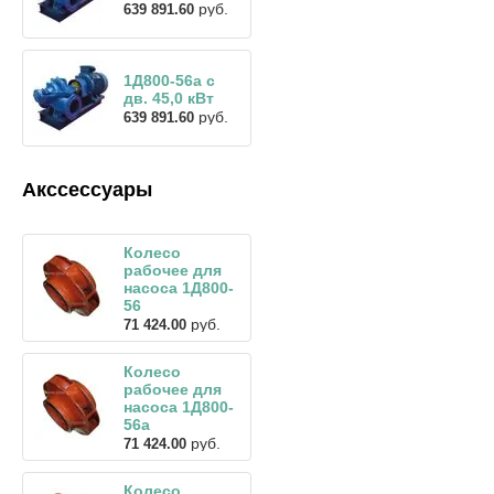
руб.
639 891.60
1Д800-56а с
дв. 45,0 кВт
руб.
639 891.60
Акссессуары
Колесо
рабочее для
насоса 1Д800-
56
руб.
71 424.00
Колесо
рабочее для
насоса 1Д800-
56а
руб.
71 424.00
Колесо