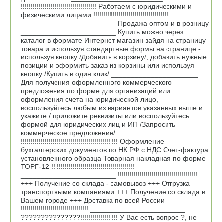
!!!!!!!!!!!!!!!!!!!!!!!!!!!!!!!!!!!!!! Работаем с юридическими и
физическими лицами !!!!!!!!!!!!!!!!!!!!!!!!!!!!!!!!!!!!!!
________________________ Продажа оптом и в розницу
________________________ Купить можно через
каталог в формате Интернет магазин зайдя на страницу
товара и используя стандартные формы на странице -
используя кнопку /Добавить в корзину/, добавить нужные
позиции и оформить заказ из корзины или используя
кнопку /Купить в один клик/ ______________________
Для получения оформленного коммерческого
предложения по форме для организаций или
оформления счета на юридической лицо,
воспользуйтесь любым из вариантов указанных выше и
укажите / приложите реквизиты или воспользуйтесь
формой для юридических лиц и ИП /Запросить
коммерческое предложение/
!!!!!!!!!!!!!!!!!!!!!!!!!!!!!!!!!!!!!!!!!!!!!!!!! Оформление
бухгалтерских документов по НК РФ с НДС Счет-фактура
установленного образца Товарная накладная по форме
ТОРГ-12 !!!!!!!!!!!!!!!!!!!!!!!!!!!!!!!!!!!!!!!!!!
________________________ !!!!!!!!!!!!!!!!!!!!!!!!!!!!!!!!!!!!!!!!
+++ Получение со склада - самовывоз +++ Отгрузка
транспортными компаниями +++ Получение со склада в
Вашем городе +++ Доставка по всей России
!!!!!!!!!!!!!!!!!!!!!!!!!!!!!!!!!! ________________________
???????????????!!!!!!!!!!!!!!!!!!! У Вас есть вопрос ?, не